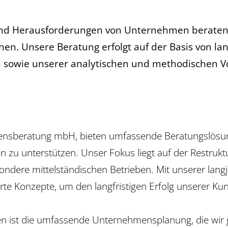
 und Herausforderungen von Unternehmen beraten
nen. Unsere Beratung erfolgt auf der Basis von l
 sowie unserer analytischen und methodischen Vor
hmensberatung mbH, bieten umfassende Beratungslös
n zu unterstützen. Unser Fokus liegt auf der Restrukt
dere mittelständischen Betrieben. Mit unserer lang
e Konzepte, um den langfristigen Erfolg unserer Kun
ngen ist die umfassende Unternehmensplanung, die wi