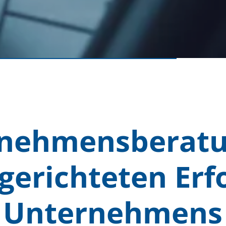
nehmensberatu
gerichteten Erf
Unternehmens