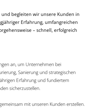
 und begleiten wir unsere Kunden in
angjähriger Erfahrung, umfangreichen
gehensweise – schnell, erfolgreich
ungen an, um Unternehmen bei
urierung, Sanierung und strategischen
jährigen Erfahrung und fundiertem
den sicherzustellen.
r gemeinsam mit unseren Kunden erstellen.