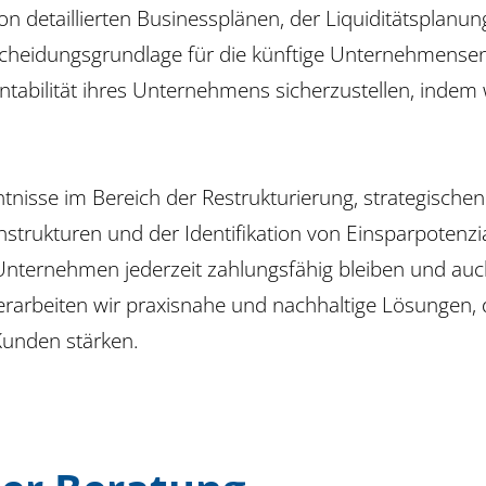
von detaillierten Businessplänen, der Liquiditätsplan
cheidungsgrundlage für die künftige Unternehmensent
 Rentabilität ihres Unternehmens sicherzustellen, inde
tnisse im Bereich der Restrukturierung, strategisch
strukturen und der Identifikation von Einsparpotenzia
 Unternehmen jederzeit zahlungsfähig bleiben und auc
arbeiten wir praxisnahe und nachhaltige Lösungen, die
Kunden stärken.