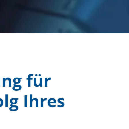
ng für
olg Ihres