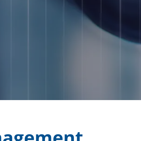
anagement