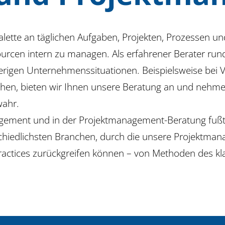
tte an täglichen Aufgaben, Projekten, Prozessen und Z
rcen intern zu managen. Als erfahrener Berater rund
erigen Unternehmenssituationen. Beispielsweise bei
hen, bieten wir Ihnen unsere Beratung an und nehmen
wahr.
gement und in der Projektmanagement-Beratung fußt 
iedlichsten Branchen, durch die unsere Projektmanag
ctices zurückgreifen können – von Methoden des kl