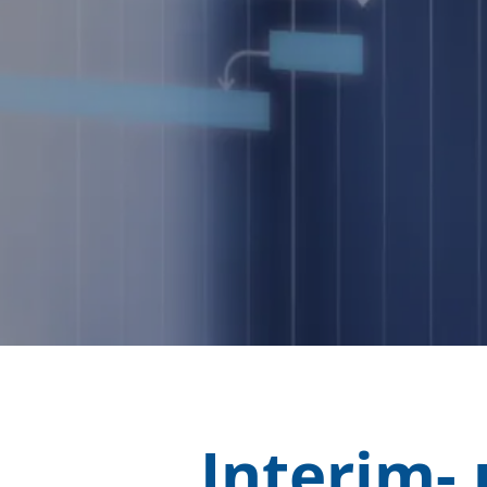
Interim-