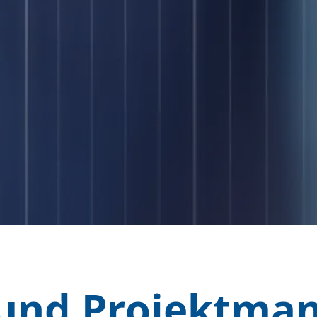
 und Projektm