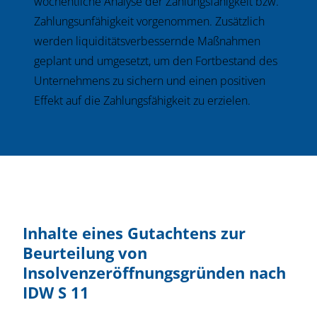
wöchentliche Analyse der Zahlungsfähigkeit bzw.
Zahlungsunfähigkeit vorgenommen. Zusätzlich
werden liquiditätsverbessernde Maßnahmen
geplant und umgesetzt, um den Fortbestand des
Unternehmens zu sichern und einen positiven
Effekt auf die Zahlungsfähigkeit zu erzielen.
Inhalte eines Gutachtens zur
Beurteilung von
Insolvenzeröffnungsgründen nach
IDW S 11