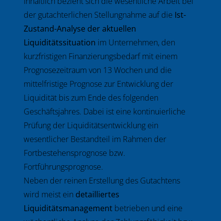
Inhaltlich bezieht sich die wesentliche Arbeit bei
der gutachterlichen Stellungnahme auf die
Ist-
Zustand-Analyse der aktuellen
Liquiditätssituation
im Unternehmen, den
kurzfristigen Finanzierungsbedarf mit einem
Prognosezeitraum von 13 Wochen und die
mittelfristige Prognose zur Entwicklung der
Liquidität bis zum Ende des folgenden
Geschäftsjahres. Dabei ist eine kontinuierliche
Prüfung der Liquiditätsentwicklung ein
wesentlicher Bestandteil im Rahmen der
Fortbestehensprognose bzw.
Fortführungsprognose.
Neben der reinen Erstellung des Gutachtens
wird meist ein
detailliertes
Liquiditätsmanagement
betrieben und eine