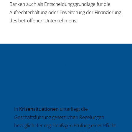
Banken auch als Entscheidungsgrundlage für die
Aufrechterhaltung oder Erweiterung der Finanzierung
des betroffenen Unternehmens.
Gutachten zur Beurteilung von
Insolvenzeröffnungsgründen nach
IDW S 11
In
Krisensituationen
unterliegt die
Geschäftsführung gesetzlichen Regelungen
bezüglich der regelmäßigen Prüfung einer Pflicht