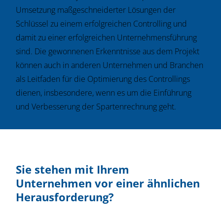
Umsetzung maßgeschneiderter Lösungen der
Schlüssel zu einem erfolgreichen Controlling und
damit zu einer erfolgreichen Unternehmensführung
sind. Die gewonnenen Erkenntnisse aus dem Projekt
können auch in anderen Unternehmen und Branchen
als Leitfaden für die Optimierung des Controllings
dienen, insbesondere, wenn es um die Einführung
und Verbesserung der Spartenrechnung geht.
Sie stehen mit Ihrem
Unternehmen vor einer ähnlichen
Herausforderung?