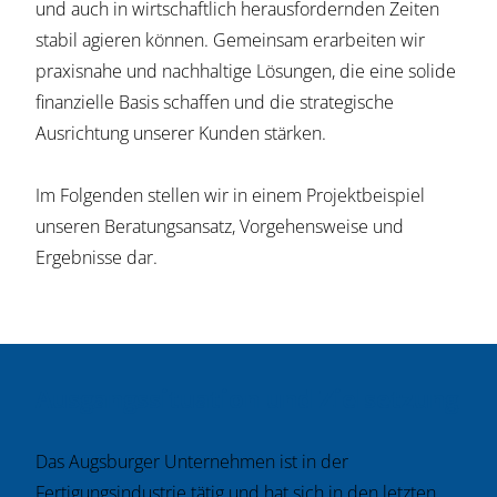
und auch in wirtschaftlich herausfordernden Zeiten
stabil agieren können. Gemeinsam erarbeiten wir
praxisnahe und nachhaltige Lösungen, die eine solide
finanzielle Basis schaffen und die strategische
Ausrichtung unserer Kunden stärken.
Im Folgenden stellen wir in einem Projektbeispiel
unseren Beratungsansatz, Vorgehensweise und
Ergebnisse dar.
Ausgangssituation und Zielsetzung
Das Augsburger Unternehmen ist in der
Fertigungsindustrie tätig und hat sich in den letzten