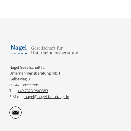
Nagel Gesellschaft für
Unternehmensberatung mbH
Geibelweg 3
89547 Gerstetten
Tel.
+49 7323 9649983
E-Mail:
j.nagel@nagel-beratung.de